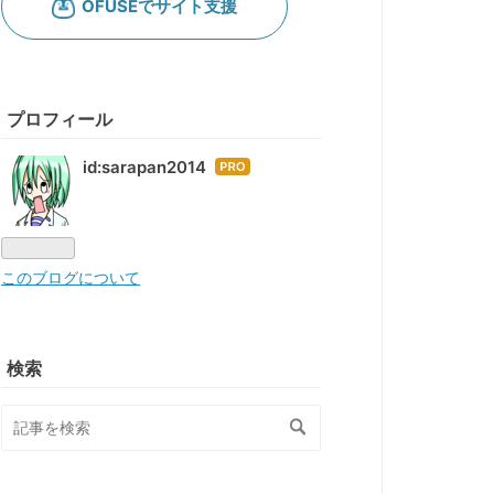
プロフィール
id:sarapan2014
はて
なブ
ログ
Pro
このブログについて
検索