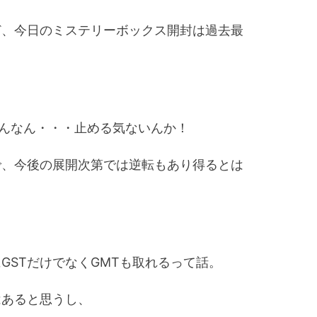
けど、今日のミステリーボックス開封は過去最
なんなん・・・止める気ないんか！
ので、今後の展開次第では逆転もあり得るとは
にGSTだけでなくGMTも取れるって話。
はあると思うし、