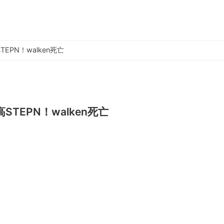
EPN！walken死亡
TEPN！walken死亡