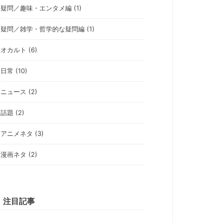
疑問／趣味・エンタメ編 (1)
疑問／雑学・哲学的な疑問編 (1)
オカルト (6)
日常 (10)
ニュース (2)
話題 (2)
アニメネタ (3)
漫画ネタ (2)
注目記事