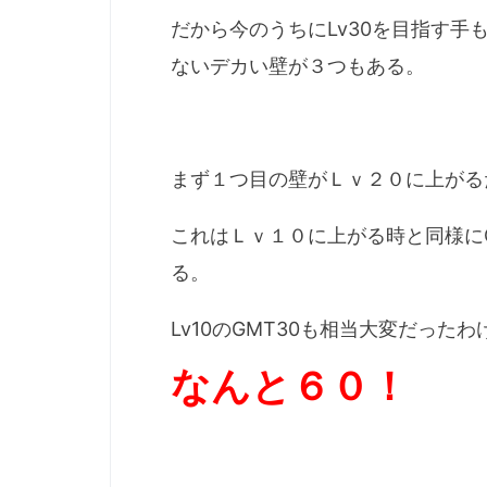
だから今のうちにLv30を目指す
ないデカい壁が３つもある。
まず１つ目の壁がＬｖ２０に上がる
これはＬｖ１０に上がる時と同様に
る。
Lv10のGMT30も相当大変だった
なんと６０！