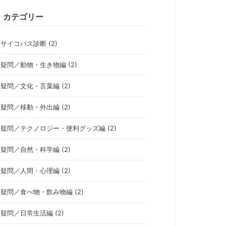
カテゴリー
サイコパス診断 (2)
疑問／動物・生き物編 (2)
疑問／文化・言葉編 (2)
疑問／移動・外出編 (2)
疑問／テクノロジー・便利グッズ編 (2)
疑問／自然・科学編 (2)
疑問／人間・心理編 (2)
疑問／食べ物・飲み物編 (2)
疑問／日常生活編 (2)