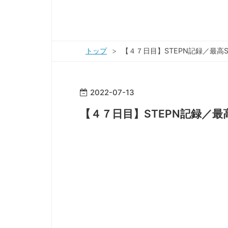
トップ
>
【４７日目】STEPN記録／最高ST
2022
-
07
-
13
【４７日目】STEPN記録／最高S