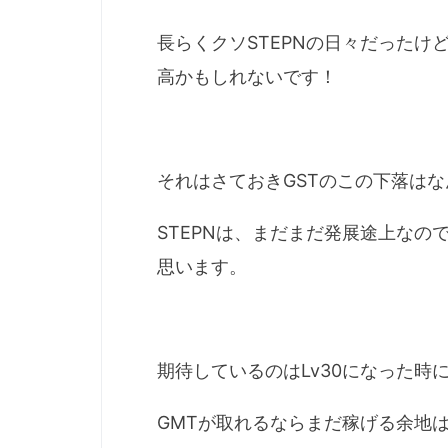
長らくクソSTEPNの日々だった
高かもしれないです！
それはさておきGSTのこの下落は
STEPNは、まだまだ発展途上な
思います。
期待しているのはLv30になった時
GMTが取れるならまだ稼げる余地